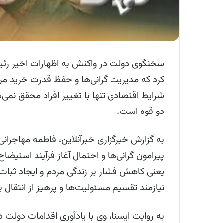
سخنگوی دولت در واکنش به اظهارات اخیر رئی
کرد که مدیریت گرانی‌ها و حفظ قدرت خرید مردم
شرایط اقتصادی تنها با تغییر افراد محقق نمی
دو قوه است.
به گزارش خبرگزاری خبرآنلاین، فاطمه مهاجران
پیرامون گرانی‌ها و احتمال آغاز فرآیند استی
یعنی کاهش فشار بر زندگی مردم و ایجاد ثبات 
نیازمند تقسیم مسئولیت‌ها و پرهیز از انتقال ب
به روایت ایسنا، وی با یادآوری اقدامات دولت