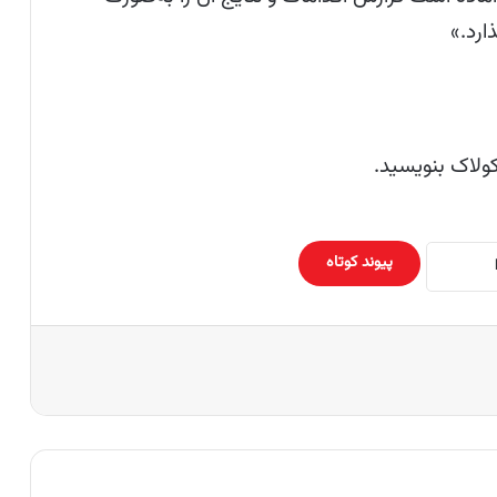
ارد.»
ولاک بنویسید.
پیوند کوتاه