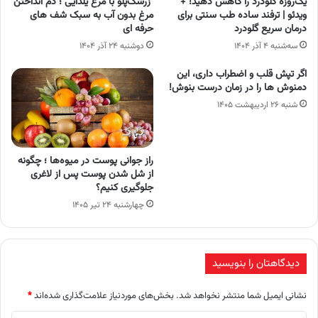
یک‌روزه گلودرد را کاهش دهید! +
زرشک‌پلو با مرغ یلدایی ؛ دم انداختن
ویدئو | ترفند ساده طب سنتی برای
مرغ بدون آب به سبک شف های
درمان سریع گلودرد
حرفه ای
سه‌شنبه ۴ آذر ۱۴۰۴
دوشنبه ۲۴ آذر ۱۴۰۴
اگر تپش قلب و اضطراب داری، این
دمنوش ها را در زمان درست بنوش!
شنبه ۲۶ اردیبهشت ۱۴۰۵
راز جوانی پوست در میوه‌ها ؛ چگونه
از شل شدن پوست پس از لاغری
جلوگیری کنیم؟
چهارشنبه ۲۴ تیر ۱۴۰۵
دیدگاهتان را بنویسید
نشانی ایمیل شما منتشر نخواهد شد.
بخش‌های موردنیاز علامت‌گذاری شده‌اند
*