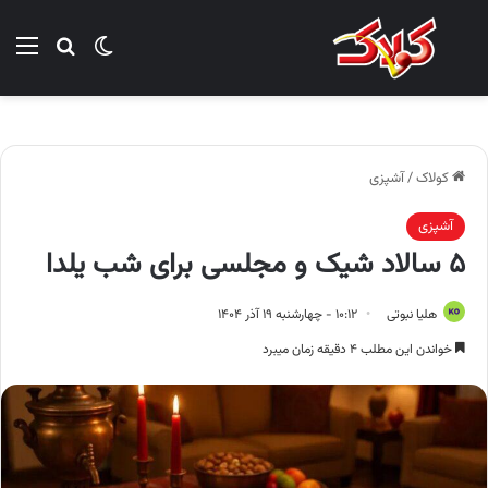
تغییر پوسته
منو
جستجو ب
کولاک
/
آشپزی
آشپزی
۵ سالاد شیک و مجلسی برای شب یلدا
هلیا نبوتی
۱۰:۱۲ - چهارشنبه ۱۹ آذر ۱۴۰۴
خواندن این مطلب ۴ دقیقه زمان میبرد