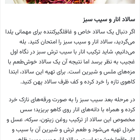
سالاد انار و سیب سبز
اگر دنبال یک سالاد خاص و غافلگیرکننده برای مهمانی یلدا
می‌گردید، سالاد انار و سیب سبز را امتحان کنید. بله
می‌دانیم، شاید ترکیب انار با سیب ترش سبز در نگاه اول
غجیب به نظر برسد اما نتیجه آن یک سالاد خوش‌طعم با
مزه‌های ملس و شیرین است. برای تهیه این سالاد، ابتدا
کاهوی تازه را خرد کرده و کف ظرف سالاد پهن کنید.
در مرحله بعد سیب سبز را به صورت ورقه‌های نازک خرد
کرده و همراه با دانه‌های انار روی کاهو بریزید؛ سس
مخصوص این سالاد از ترکیب روغن زیتون، سرکه، عسل و
خردل تهیه می‌شود و طعم ترش‌ و شیرین آن با سیب و
انار واقعا خوشمزه است. سالاد انار و سیب سبز ظاهر