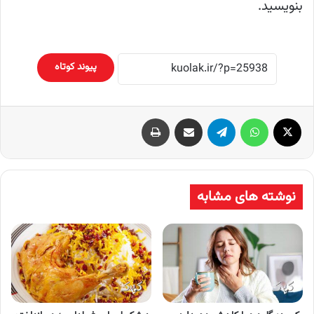
بنویسید.
پیوند کوتاه
X
واتس آپ
تلگرام
اشتراک گذاری از طریق ایمیل
چاپ
نوشته های مشابه