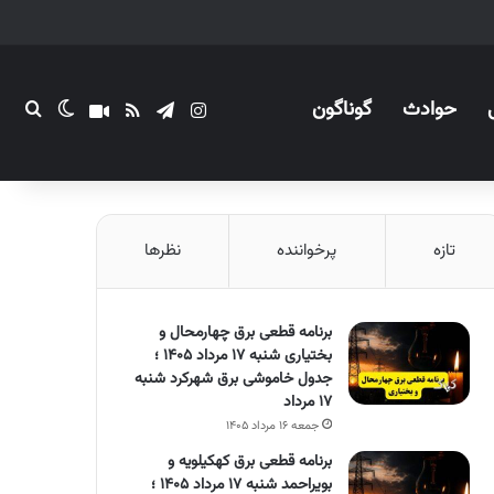
حوادث
گوناگون
اینستاگرام
تلگرام
خوراک
آپارات
تغییر پو
جستج
تازه
پرخواننده
نظرها
برنامه قطعی برق چهارمحال و
بختیاری شنبه ۱۷ مرداد ۱۴۰۵ ؛
جدول خاموشی برق شهرکرد شنبه
۱۷ مرداد
جمعه ۱۶ مرداد ۱۴۰۵
برنامه قطعی برق کهکیلویه و
بویراحمد شنبه ۱۷ مرداد ۱۴۰۵ ؛