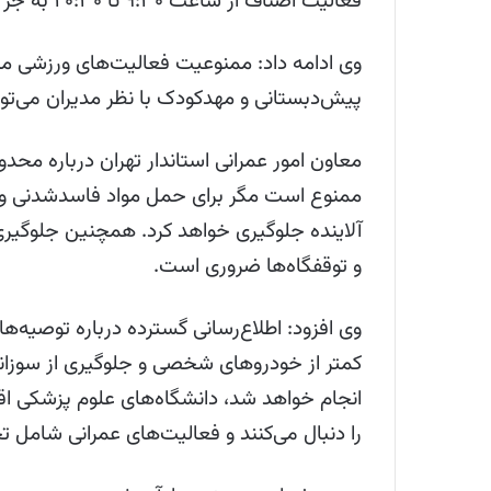
فعالیت اصناف از ساعت ۹:۳۰ تا ۲۰:۳۰ به جز اصناف خدماتی ادامه خواهد داشت.
وی ادامه داد: ممنوعیت فعالیت‌های ورزشی مدا
پیش‌دبستانی و مهدکودک با نظر مدیران می‌توانن
معاون امور عمرانی استاندار تهران درباره مح
ممنوع است مگر برای حمل مواد فاسدشدنی و س
آلاینده جلوگیری خواهد کرد. همچنین جلوگیری ا
و توقفگاه‌ها ضروری است.
وی افزود: اطلاع‌رسانی گسترده درباره توصیه
کمتر از خودروهای شخصی و جلوگیری از سوزاند
انجام خواهد شد، دانشگاه‌های علوم پزشکی اق
را دنبال می‌کنند و فعالیت‌های عمرانی شامل ت