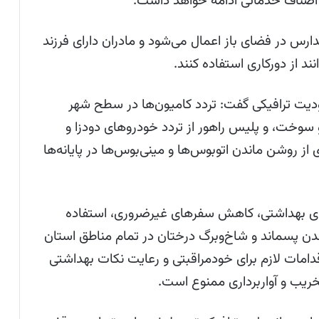
رس در فضای باز اعمال می‌شود و مادران دارای فرزند
د از دورکاری استفاده کنند.
دودیت ترافیکی گفت: تردد کامیون‌ها در سطح شهر
وخت، و پلیس راهور از تردد خودروهای دودزا و
ز روشن ماندن اتوبوس‌ها و مینی‌بوس‌ها در پایانه‌ها
‌های بهداشتی، کاهش سفرهای غیرضروری، استفاده
ن پسماند و شاخ‌وبرگ درختان در تمام مناطق استان
دامات لازم برای خودمراقبتی و رعایت نکات بهداشتی
خریب و آواربرداری ممنوع است.