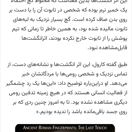
این اثر انگشت‌ها بدین معناست که مخلوط گچ احتمالاً
یک خمیر نرم بوده که شخصی در تابوت آن را با دست بر
روی بدن صاف کرده است. گچ بسیار نزدیک به لبه‌های
تابوت مالیده شده بود، به همین خاطر تا زمانی که تیم
پوشش را از تابوت خارج نکرده بودند، اثرانگشت‌ها
قابل‌مشاهده نبود.
طبق گفته کارول، این اثر انگشت‌ها و نشانه‌های دست، از
تماس نزدیک و شخصی رومی‌ها با مردگانشان خبر
می‌دهد. او دراین‌باره توضیح داد: «این‌ها یک رد چشمگیر
از فعالیت انسانی هستند که در هیچ زمینه تدفین رومی
دیگری مشاهده نشده بود. تا به امروز چنین ردی که بر
روی جسد باقی‌مانده باشد را ندیده بودیم.»