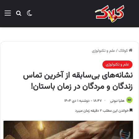
تغییر پوسته
منو
جستجو ب
کولاک
/
علم و تکنولوژی
علم و تکنولوژی
نشانه‌های بی‌سابقه از آخرین تماس
زندگان و مردگان در زمان باستان!
هلیا نبوتی
۱۸:۴۷ - دوشنبه ۱ دی ۱۴۰۴
خواندن این مطلب ۲ دقیقه زمان میبرد