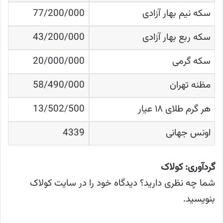
سکه نیم بهار آزادی
77/200/000
سکه ربع بهار آزادی
43/200/000
سکه گرمی
20/000/000
مظنه تهران
58/490/000
هر گرم طلای ۱۸ عیار
13/502/500
اونس جهانی
4339
گردآوری: کولاک
شما چه نظری دارید؟ دیدگاه خود را در سایت کولاک
بنویسید.