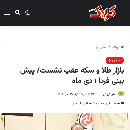
تغییر پوسته
منو
جستجو ب
کولاک
/
اخبار روز
اخبار روز
بازار طلا و سکه عقب نشست/ پیش
بینی فردا ۱ دی ماه
هلیا نبوتی
۱۲:۲۳ - یکشنبه ۳۰ آذر ۱۴۰۴
خواندن این مطلب 1 دقیقه زمان میبرد