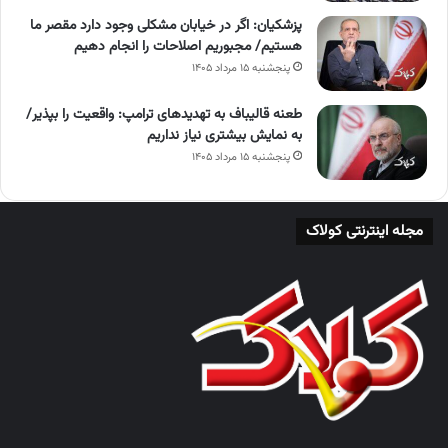
پزشکیان: اگر در خیابان مشکلی وجود دارد مقصر ما
هستیم/ مجبوریم اصلاحات را انجام دهیم
پنجشنبه ۱۵ مرداد ۱۴۰۵
طعنه قالیباف به تهدیدهای ترامپ: واقعیت را بپذیر/
به نمایش بیشتری نیاز نداریم
پنجشنبه ۱۵ مرداد ۱۴۰۵
مجله اینترنتی کولاک