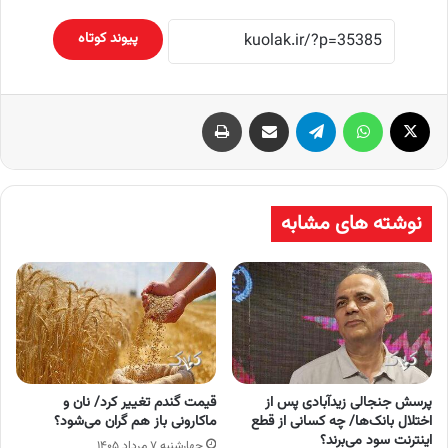
پیوند کوتاه
X
واتس آپ
تلگرام
اشتراک گذاری از طریق ایمیل
چاپ
نوشته های مشابه
پرسش جنجالی زیدآبادی پس از
قیمت گندم تغییر کرد/ نان و
اختلال بانک‌ها/ چه کسانی از قطع
ماکارونی باز هم گران می‌شود؟
اینترنت سود می‌برند؟
چهارشنبه ۷ مرداد ۱۴۰۵