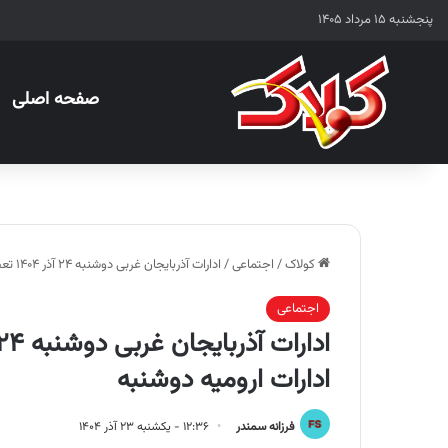
پنجشنبه ۱۵ مرداد ۱۴۰۵
صفحه اصلی
کولاک
/
اجتماعی
/
ادارات آذربایجان غربی دوشنبه ۲۴ آذر ۱۴۰۴ تعطیل است؟ | نحوه فعالیت ادارات ارومیه دوشنبه
اجتماعی
ادارات ارومیه دوشنبه
فرزانه سمندر
۱۲:۳۶ - یکشنبه ۲۳ آذر ۱۴۰۴