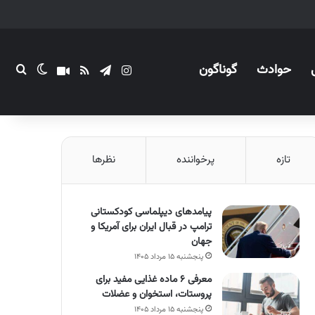
حوادث
گوناگون
اینستاگرام
تلگرام
خوراک
آپارات
تغییر پو
جستج
تازه
پرخواننده
نظرها
پیامدهای دیپلماسی کودکستانی
ترامپ در قبال ایران برای آمریکا و
جهان
پنجشنبه ۱۵ مرداد ۱۴۰۵
معرفی ۶ ماده غذایی مفید برای
پروستات، استخوان و عضلات
پنجشنبه ۱۵ مرداد ۱۴۰۵