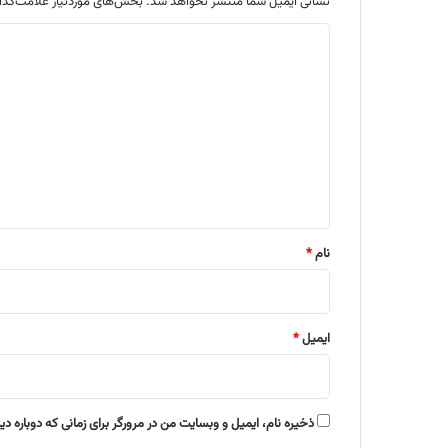
نشانی ایمیل شما منتشر نخواهد شد.
بخش‌های موردنیاز علامت‌گذا
د
ی
د
گ
ا
ه
*
نام
*
ایمیل
*
ذخیره نام، ایمیل و وبسایت من در مرورگر برای زمانی که دوباره د