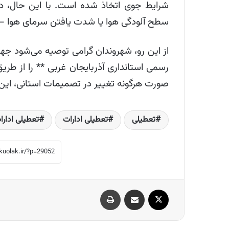
شرایط جوی اتخاذ شده است. با این حال، د
سطح آلودگی هوا یا شدت یافتن سرمای هوا — ا
از این رو، شهروندان گرامی توصیه می‌شود جه
رسمی استانداری آذربایجان غربی ** را از طریق
صورت هرگونه تغییر در تصمیمات استانی، این 
تعطیلی
تعطیلی ادارات
تعطیلی ادارا
X
اشتراک گذاری از طریق ایمیل
چاپ