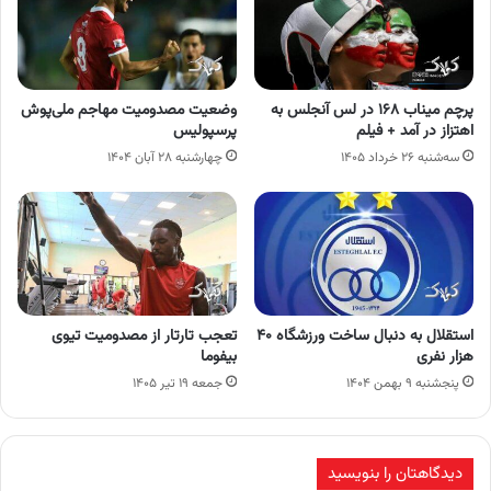
پرچم میناب ۱۶۸ در لس آنجلس به
وضعیت مصدومیت مهاجم ملی‌پوش
اهتزاز در آمد + فیلم
پرسپولیس
سه‌شنبه ۲۶ خرداد ۱۴۰۵
چهارشنبه ۲۸ آبان ۱۴۰۴
استقلال به دنبال ساخت ورزشگاه ۴۰
تعجب تارتار از مصدومیت تیوی
هزار نفری
بیفوما
پنجشنبه ۹ بهمن ۱۴۰۴
جمعه ۱۹ تیر ۱۴۰۵
دیدگاهتان را بنویسید