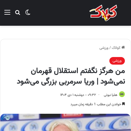
تغییر پوسته
منو
جستجو ب
کولاک
/
ورزشی
ورزشی
من هرگز نگفتم استقلال قهرمان
نمی‌شود | وریا سرمربی بزرگی می‌شود
هلیا نبوتی
۰۹:۳۲ - دوشنبه ۱ دی ۱۴۰۴
خواندن این مطلب 1 دقیقه زمان میبرد