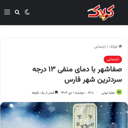
تغییر پوسته
منو
جستجو ب
کولاک
/
اجتماعی
اجتماعی
صفاشهر با دمای منفی ۱۳ درجه
سردترین شهر فارس
هلیا نبوتی
۱۲:۱۰ - دوشنبه ۱ دی ۱۴۰۴
کمتر از یک دقیقه