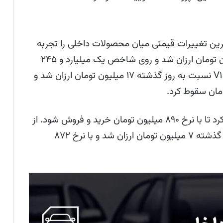
ین تغییرات قیمتی میان محصولات داخلی را تجربه
کرد. بر این اساس، این سدان داخلی ۳۱ میلیون تومان ارزان شد و روی شاخص یک میلیارد و ۲۴۵
میلیون تومان ایستاد. از طرف دیگر، تارا دستی V۱ نسبت به روز گذشته ۱۷ میلیون تومان ارزان شد و
سهند S افت بهای ۱۳ میلیون تومانی را تجربه کرد تا با نرخ ۸۹۰ میلیون تومان خرید و فروش شود. از
سوی دیگر، ساینا GX دوگانه‌سوز نسبت به روز گذشته ۷ میلیون تومان ارزان شد و با نرخ ۸۷۲