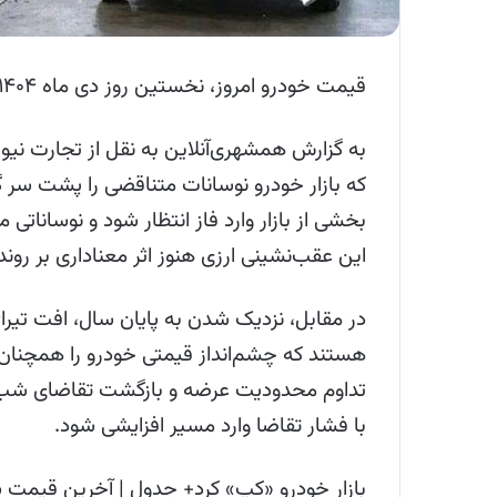
قیمت خودرو امروز، نخستین روز دی ماه ۱۴۰۴ از سوی بنگاه‌های معاملاتی اعلام شد.
که بازار خودرو نوسانات متناقضی را پشت سر
بخشی از بازار وارد فاز انتظار شود و نوسانات
این عقب‌نشینی ارزی هنوز اثر معناداری بر روند
در مقابل، نزدیک‌ شدن به پایان سال، افت تیرا
هستند که چشم‌انداز قیمتی خودرو را همچنان
تداوم محدودیت عرضه و بازگشت تقاضای شب عید،
با فشار تقاضا وارد مسیر افزایشی شود.
بازار خودرو «کپ» کرد+ جدول | آخرین قیمت شا