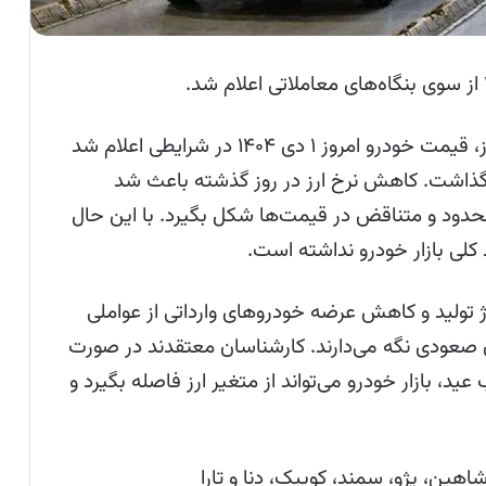
به گزارش همشهری‌آنلاین به نقل از تجارت نیوز، قیمت خودرو امروز ۱ دی ۱۴۰۴ در شرایطی اعلام شد
 گذاشت. کاهش نرخ ارز در روز گذشته باعث شد
ی محدود و متناقض در قیمت‌ها شکل بگیرد. با این حال
 کلی بازار خودرو نداشته است.
ژ تولید و کاهش عرضه خودروهای وارداتی از عواملی
 صعودی نگه می‌دارند. کارشناسان معتقدند در صورت
 بازار خودرو می‌تواند از متغیر ارز فاصله بگیرد و
هین، پژو، سمند، کوییک، دنا و تارا