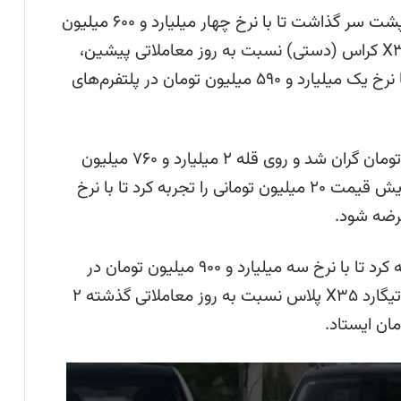
تیگو ۸ هیبرید رشد بهای ۹۰ میلیون تومانی را پشت سر گذاشت تا با نرخ چهار میلیارد و ۶۰۰ میلیون
تومان مورد معامله قرار گیرد. از سوی دیگر، X۳۳ کراس (دستی) نسبت به روز معاملاتی پیشین،
ریزش بهای ۹۰ میلیون تومانی را تجربه کرد تا با نرخ یک میلیارد و ۵۹۰ میلیون تومان در پلتفرم‌های
کی‌ام‌سی X۵ نسبت به روز گذشته ۴۰ میلیون تومان گران شد و روی قله ۲ میلیارد و ۷۶۰ میلیون
تومان ایستاد. از طرف دیگر، کی‌ام‌سی ایگل افزایش قیمت ۲۰ میلیون تومانی را تجربه کرد تا با نرخ
لوکانو L۷ افت بهای ۳۵ میلیون تومانی را تجربه کرد تا با نرخ سه میلیارد و ۹۰۰ میلیون تومان در
بنگاه‌های معاملاتی عرضه شود. از سوی دیگر، تیگارد X۳۵ پلاس نسبت به روز معاملاتی گذشته ۲